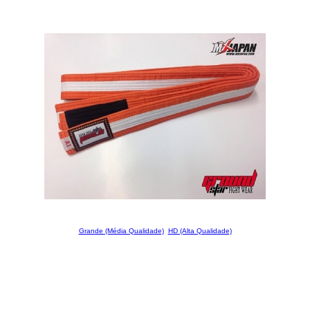
Grande (Média Qualidade)
HD (Alta Qualidade)