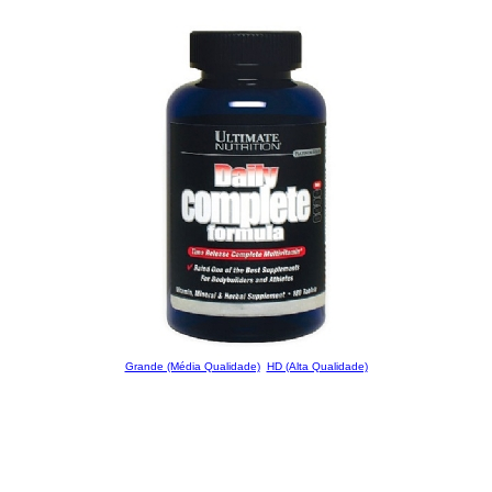
Grande (Média Qualidade)
HD (Alta Qualidade)