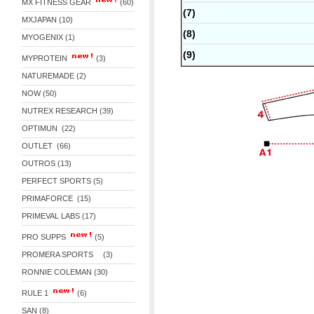
MX FITNESS GEAR
(60)
(7)
MXJAPAN (10)
(8)
MYOGENIX (1)
(9)
MYPROTEIN
(3)
NATUREMADE (2)
NOW (50)
NUTREX RESEARCH (39)
OPTIMUN (22)
OUTLET (66)
OUTROS (13)
PERFECT SPORTS (5)
PRIMAFORCE (15)
PRIMEVAL LABS (17)
PRO SUPPS
(5)
PROMERA SPORTS (3)
RONNIE COLEMAN (30)
RULE 1
(6)
SAN (8)