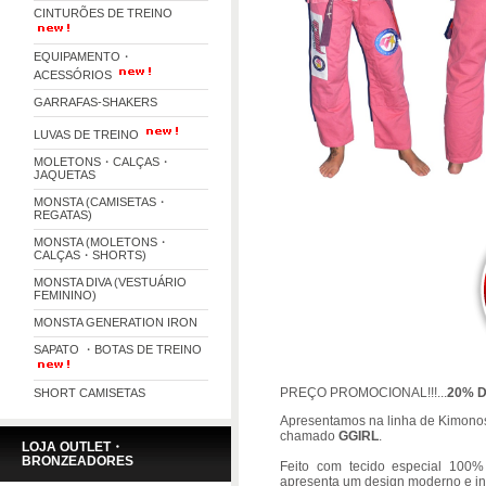
CINTURÕES DE TREINO
EQUIPAMENTO・
ACESSÓRIOS
GARRAFAS-SHAKERS
LUVAS DE TREINO
MOLETONS・CALÇAS・
JAQUETAS
MONSTA (CAMISETAS・
REGATAS)
MONSTA (MOLETONS・
CALÇAS・SHORTS)
MONSTA DIVA (VESTUÁRIO
FEMININO)
MONSTA GENERATION IRON
SAPATO ・BOTAS DE TREINO
PREÇO PROMOCIONAL!!!...
20% 
SHORT CAMISETAS
Apresentamos na linha de Kimon
chamado
GGIRL
.
LOJA OUTLET・
BRONZEADORES
Feito com tecido especial 100%
apresenta um design moderno e in