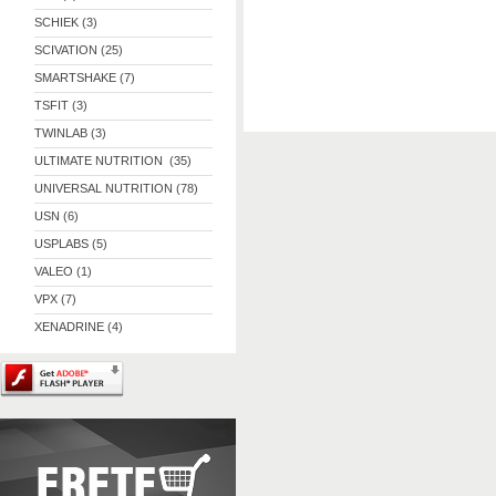
SCHIEK (3)
SCIVATION (25)
SMARTSHAKE (7)
TSFIT (3)
TWINLAB (3)
ULTIMATE NUTRITION (35)
UNIVERSAL NUTRITION (78)
USN (6)
USPLABS (5)
VALEO (1)
VPX (7)
XENADRINE (4)