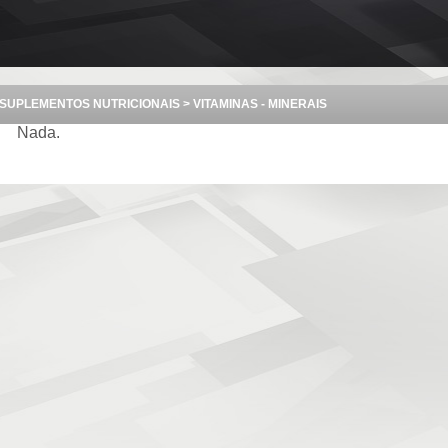
SUPLEMENTOS NUTRICIONAIS > VITAMINAS - MINERAIS
Nada.