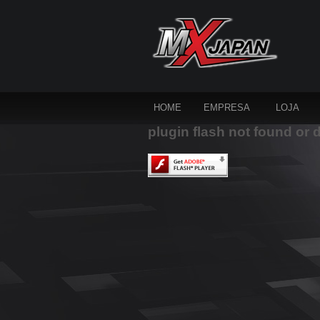
HOME
EMPRESA
LOJA
plugin flash not found or 