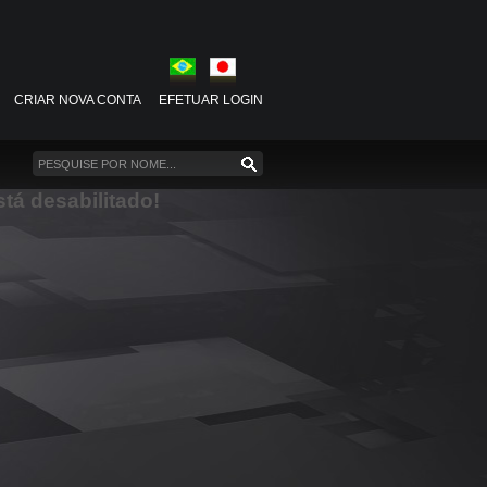
CRIAR NOVA CONTA
EFETUAR LOGIN
stá desabilitado!