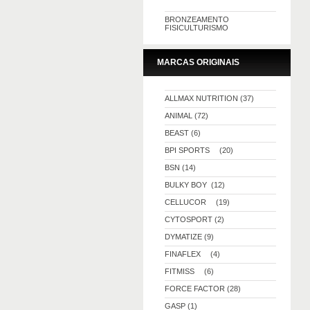
BRONZEAMENTO
FISICULTURISMO
MARCAS ORIGINAIS
ALLMAX NUTRITION (37)
ANIMAL (72)
BEAST (6)
BPI SPORTS (20)
BSN (14)
BULKY BOY (12)
CELLUCOR (19)
CYTOSPORT (2)
DYMATIZE (9)
FINAFLEX (4)
FITMISS (6)
FORCE FACTOR (28)
GASP (1)