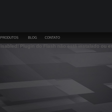
PRODUTOS
BLOG
CONTATO
disabled! Plugin do Flash não está instalado ou e