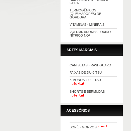
GERAL
TERMOGÊNICOS
(QUEIMADORES) DE
GORDURA
VITAMINAS - MINERAIS
VOLUMIZADORES - ÓXIDO
NÍTRICO NO²
ARTES MARCIAIS
CAMISETAS・RASHGUARD
FAIXAS DE JIU-JITSU
KIMONOS JIU-JITSU
SHORTS E BERMUDAS
ACESSÓRIOS
BONÉ・GORROS