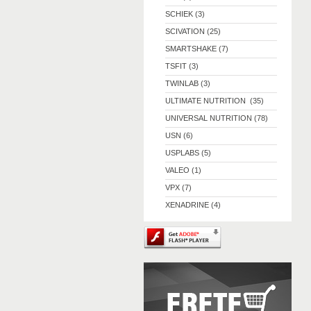
SCHIEK (3)
SCIVATION (25)
SMARTSHAKE (7)
TSFIT (3)
TWINLAB (3)
ULTIMATE NUTRITION (35)
UNIVERSAL NUTRITION (78)
USN (6)
USPLABS (5)
VALEO (1)
VPX (7)
XENADRINE (4)