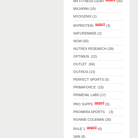
MX FITNESS GEAR
(60)
MXJAPAN (10)
MYOGENIX (1)
MYPROTEIN
(3)
NATUREMADE (2)
NOW (50)
NUTREX RESEARCH (39)
OPTIMUN (22)
OUTLET (66)
OUTROS (13)
PERFECT SPORTS (5)
PRIMAFORCE (15)
PRIMEVAL LABS (17)
PRO SUPPS
(5)
PROMERA SPORTS (3)
RONNIE COLEMAN (30)
RULE 1
(6)
SAN (8)