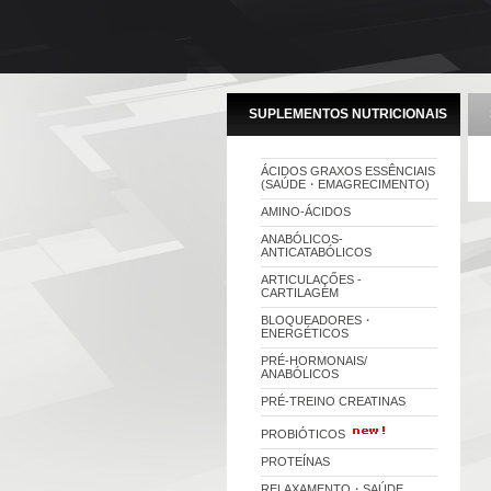
SUPLEMENTOS NUTRICIONAIS
ÁCIDOS GRAXOS ESSÊNCIAIS
(SAÚDE・EMAGRECIMENTO)
AMINO-ÁCIDOS
ANABÓLICOS-
ANTICATABÓLICOS
ARTICULAÇŐES -
CARTILAGEM
BLOQUEADORES・
ENERGÉTICOS
PRÉ-HORMONAIS/
ANABÓLICOS
PRÉ-TREINO CREATINAS
PROBIÓTICOS
PROTEÍNAS
RELAXAMENTO・SAÚDE