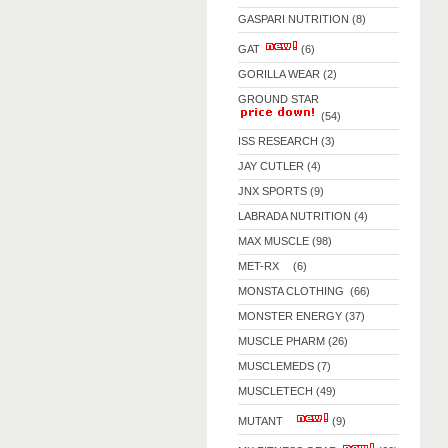
GASPARI NUTRITION (8)
GAT
(6)
GORILLA WEAR (2)
GROUND STAR
(54)
ISS RESEARCH (3)
JAY CUTLER (4)
JNX SPORTS (9)
LABRADA NUTRITION (4)
MAX MUSCLE (98)
MET-RX (6)
MONSTA CLOTHING (66)
MONSTER ENERGY (37)
MUSCLE PHARM (26)
MUSCLEMEDS (7)
MUSCLETECH (49)
MUTANT
(9)