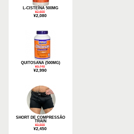
L-CISTEÍNA 500MG
¥2,600
¥2,080
QUITOSANA (500MG)
¥3,740
¥2,990
SHORT DE COMPRESSÃO
TRAIN
¥3,500
¥2,450