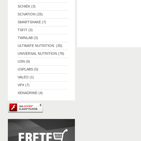
SCHIEK (3)
SCIVATION (25)
SMARTSHAKE (7)
TSFIT (3)
TWINLAB (3)
ULTIMATE NUTRITION (35)
UNIVERSAL NUTRITION (78)
USN (6)
USPLABS (5)
VALEO (1)
VPX (7)
XENADRINE (4)