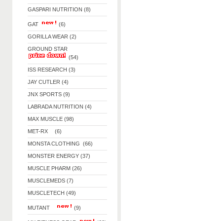
GASPARI NUTRITION (8)
GAT
(6)
GORILLA WEAR (2)
GROUND STAR
(54)
ISS RESEARCH (3)
JAY CUTLER (4)
JNX SPORTS (9)
LABRADA NUTRITION (4)
MAX MUSCLE (98)
MET-RX (6)
MONSTA CLOTHING (66)
MONSTER ENERGY (37)
MUSCLE PHARM (26)
MUSCLEMEDS (7)
MUSCLETECH (49)
MUTANT
(9)