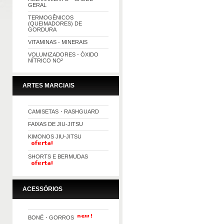
GERAL
TERMOGÊNICOS
(QUEIMADORES) DE
GORDURA
VITAMINAS - MINERAIS
VOLUMIZADORES - ÓXIDO
NÍTRICO NO²
ARTES MARCIAIS
CAMISETAS・RASHGUARD
FAIXAS DE JIU-JITSU
KIMONOS JIU-JITSU
SHORTS E BERMUDAS
ACESSÓRIOS
BONÉ・GORROS