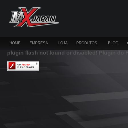
HOME
EMPRESA
LOJA
PRODUTOS
BLOG
plugin flash not found or disabled! Plugin do 