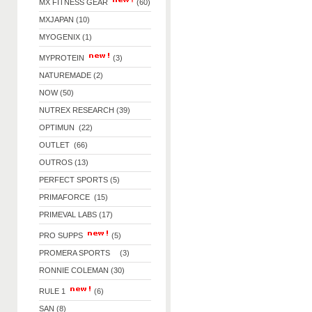
MX FITNESS GEAR
(60)
MXJAPAN (10)
MYOGENIX (1)
MYPROTEIN
(3)
NATUREMADE (2)
NOW (50)
NUTREX RESEARCH (39)
OPTIMUN (22)
OUTLET (66)
OUTROS (13)
PERFECT SPORTS (5)
PRIMAFORCE (15)
PRIMEVAL LABS (17)
PRO SUPPS
(5)
PROMERA SPORTS (3)
RONNIE COLEMAN (30)
RULE 1
(6)
SAN (8)