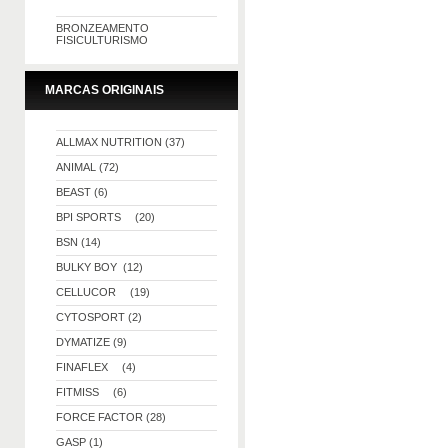
BRONZEAMENTO
FISICULTURISMO
MARCAS ORIGINAIS
ALLMAX NUTRITION (37)
ANIMAL (72)
BEAST (6)
BPI SPORTS (20)
BSN (14)
BULKY BOY (12)
CELLUCOR (19)
CYTOSPORT (2)
DYMATIZE (9)
FINAFLEX (4)
FITMISS (6)
FORCE FACTOR (28)
GASP (1)