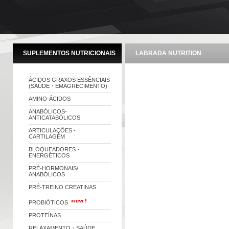
SUPLEMENTOS NUTRICIONAIS
LABRADA NUTRITION
ÁCIDOS GRAXOS ESSÊNCIAIS
(SAÚDE・EMAGRECIMENTO)
AMINO-ÁCIDOS
ANABÓLICOS-
ANTICATABÓLICOS
ARTICULAÇŐES -
CARTILAGEM
BLOQUEADORES・
ENERGÉTICOS
PRÉ-HORMONAIS/
ANABÓLICOS
PRÉ-TREINO CREATINAS
PROBIÓTICOS
PROTEÍNAS
RELAXAMENTO・SAÚDE