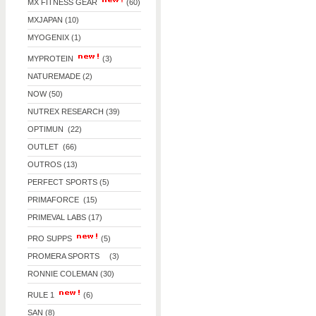
MX FITNESS GEAR
(60)
MXJAPAN (10)
MYOGENIX (1)
MYPROTEIN
(3)
NATUREMADE (2)
NOW (50)
NUTREX RESEARCH (39)
OPTIMUN (22)
OUTLET (66)
OUTROS (13)
PERFECT SPORTS (5)
PRIMAFORCE (15)
PRIMEVAL LABS (17)
PRO SUPPS
(5)
PROMERA SPORTS (3)
RONNIE COLEMAN (30)
RULE 1
(6)
SAN (8)