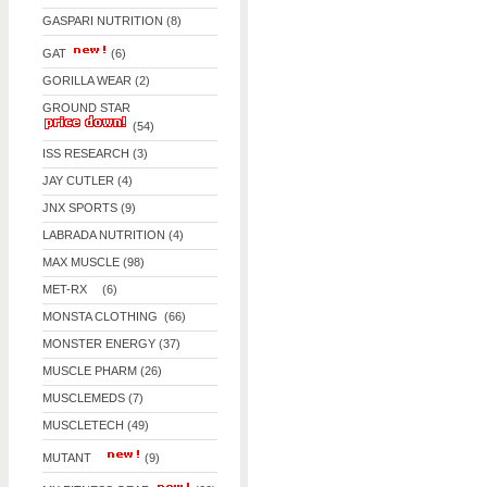
GASPARI NUTRITION (8)
GAT
(6)
GORILLA WEAR (2)
GROUND STAR
(54)
ISS RESEARCH (3)
JAY CUTLER (4)
JNX SPORTS (9)
LABRADA NUTRITION (4)
MAX MUSCLE (98)
MET-RX (6)
MONSTA CLOTHING (66)
MONSTER ENERGY (37)
MUSCLE PHARM (26)
MUSCLEMEDS (7)
MUSCLETECH (49)
MUTANT
(9)