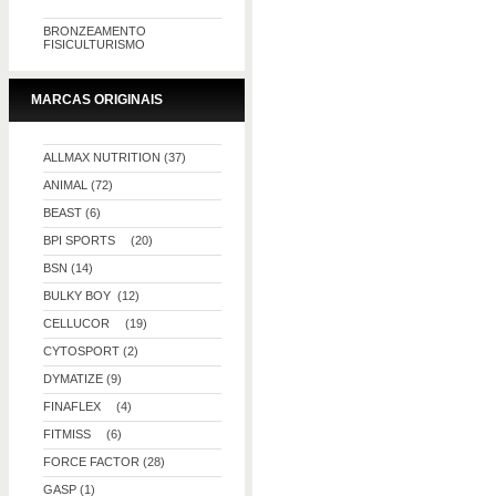
BRONZEAMENTO
FISICULTURISMO
MARCAS ORIGINAIS
ALLMAX NUTRITION (37)
ANIMAL (72)
BEAST (6)
BPI SPORTS (20)
BSN (14)
BULKY BOY (12)
CELLUCOR (19)
CYTOSPORT (2)
DYMATIZE (9)
FINAFLEX (4)
FITMISS (6)
FORCE FACTOR (28)
GASP (1)