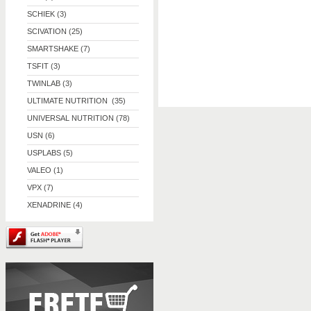
SCHIEK (3)
SCIVATION (25)
SMARTSHAKE (7)
TSFIT (3)
TWINLAB (3)
ULTIMATE NUTRITION (35)
UNIVERSAL NUTRITION (78)
USN (6)
USPLABS (5)
VALEO (1)
VPX (7)
XENADRINE (4)